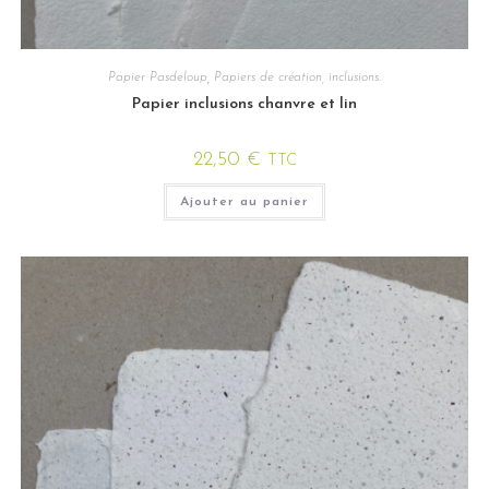
Papier Pasdeloup
,
Papiers de création, inclusions.
Papier inclusions chanvre et lin
22,50
€
TTC
Ajouter au panier