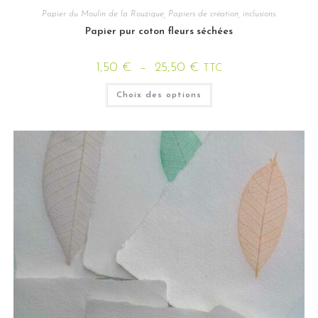
Papier du Moulin de la Rouzique
,
Papiers de création, inclusions.
Papier pur coton fleurs séchées
1,50
€
–
25,50
€
TTC
Choix des options