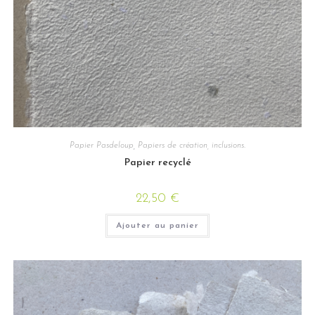
Papier Pasdeloup
,
Papiers de création, inclusions.
Papier recyclé
22,50
€
Ajouter au panier