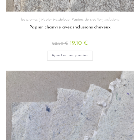
les promos !
,
Papier Pasdeloup
,
Papiers de création, inclusions.
Papier chanvre avec inclusions cheveux
19,10
€
22,50
€
Ajouter au panier