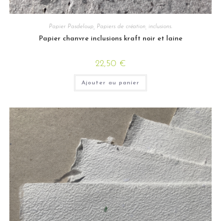
Papier Pasdeloup
,
Papiers de création, inclusions.
Papier chanvre inclusions kraft noir et laine
22,50
€
Ajouter au panier