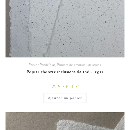
Papier Pasdeloup
,
Papiers de création, inclusions.
Papier chanvre inclusions de thé – léger
22,50
€
TTC
Ajouter au panier