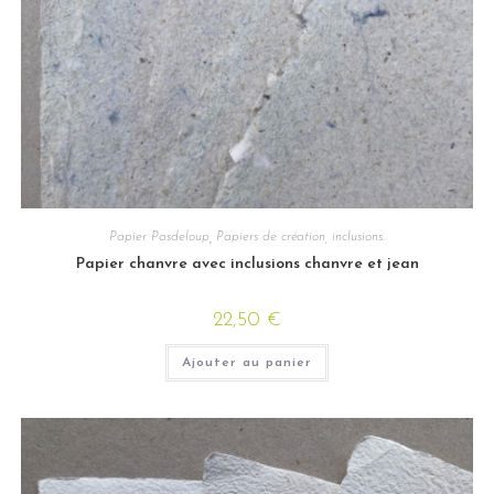
Papier Pasdeloup
,
Papiers de création, inclusions.
Papier chanvre avec inclusions chanvre et jean
22,50
€
Ajouter au panier