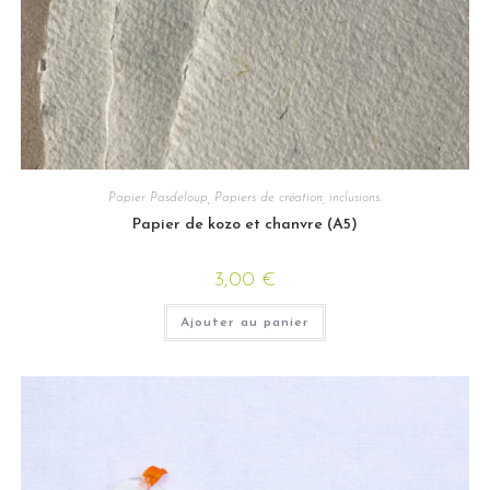
Papier Pasdeloup
,
Papiers de création, inclusions.
Papier de kozo et chanvre (A5)
3,00
€
Ajouter au panier