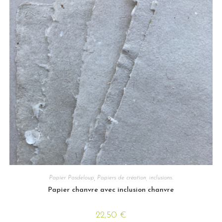
Papier Pasdeloup
,
Papiers de création, inclusions.
Papier chanvre avec inclusion chanvre
22,50
€