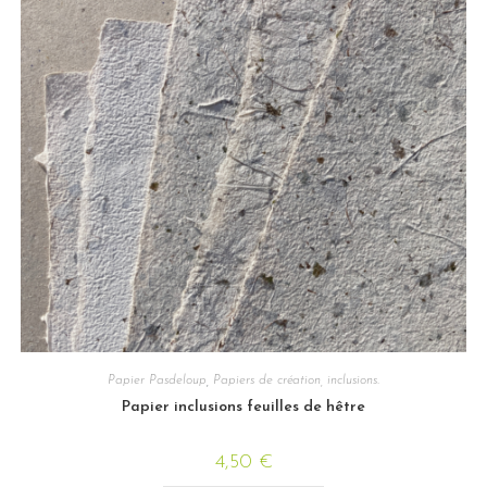
Papier Pasdeloup
,
Papiers de création, inclusions.
Papier inclusions feuilles de hêtre
4,50
€