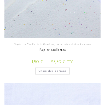
Papier du Moulin de la Rouzique
,
Papiers de création, inclusions.
Papier paillettes
1,50
€
–
25,50
€
TTC
Choix des options