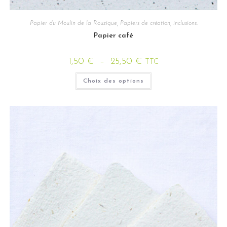
Papier du Moulin de la Rouzique
,
Papiers de création, inclusions.
Papier café
1,50
€
–
25,50
€
TTC
Choix des options