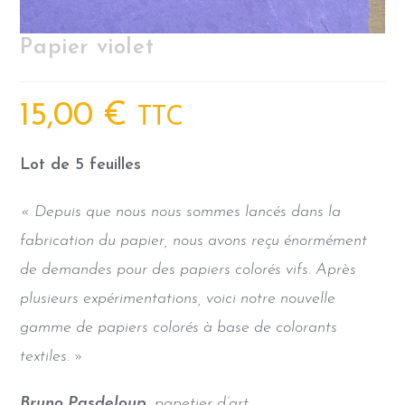
Papier violet
15,00
€
TTC
Lot de 5 feuilles
« Depuis que nous nous sommes lancés dans la
fabrication du papier, nous avons reçu énormément
de demandes pour des papiers colorés vifs. Après
plusieurs expérimentations, voici notre nouvelle
gamme de papiers colorés à base de colorants
textiles. »
Bruno Pasdeloup
, papetier d’art