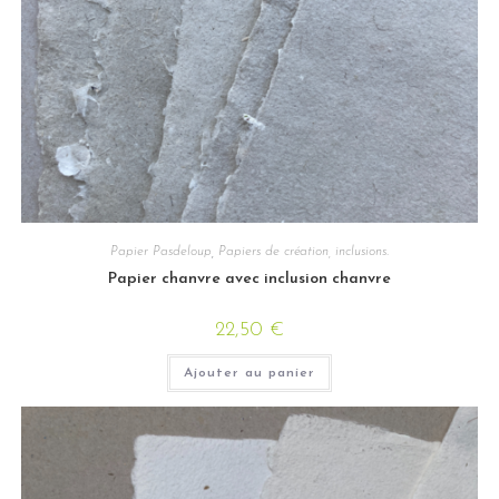
Papier Pasdeloup
,
Papiers de création, inclusions.
Papier chanvre avec inclusion chanvre
22,50
€
Ajouter au panier