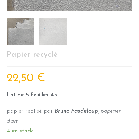
Papier recyclé
22,50
€
Lot de 5 feuilles A3
papier réalisé par
Bruno Pasdeloup
, papetier
d’art
4 en stock