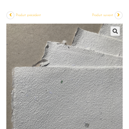
Produit précédent
Produit suivant
🔍