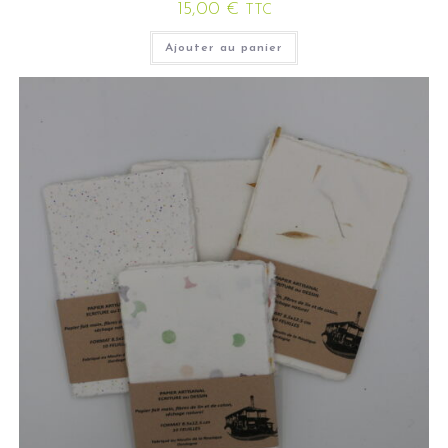
15,00
€
TTC
Ajouter au panier