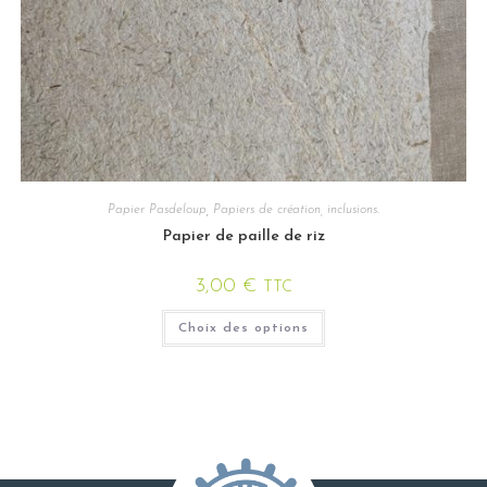
Papier Pasdeloup
,
Papiers de création, inclusions.
Papier de paille de riz
3,00
€
TTC
Choix des options