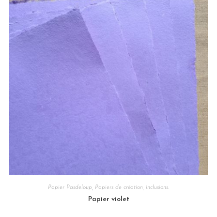
Papier Pasdeloup
,
Papiers de création, inclusions.
Papier violet