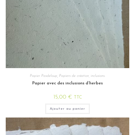
Papier Pasdeloup
,
Papiers de création, inclusions.
Papier avec des inclusions d’herbes
15,00
€
TTC
Ajouter au panier