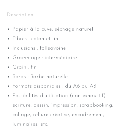
Description
Papier à la cuve, séchage naturel
Fibres : coton et lin
Inclusions : folleavoine
Grammage : intermédiaire
Grain : fin
Bords : Barbe naturelle
Formats disponibles : du A6 au A3
Possibilités d’utilisation (non exhaustif) :
écriture, dessin, impression, scrapbooking,
collage, reliure créative, encadrement,
luminaires, etc.