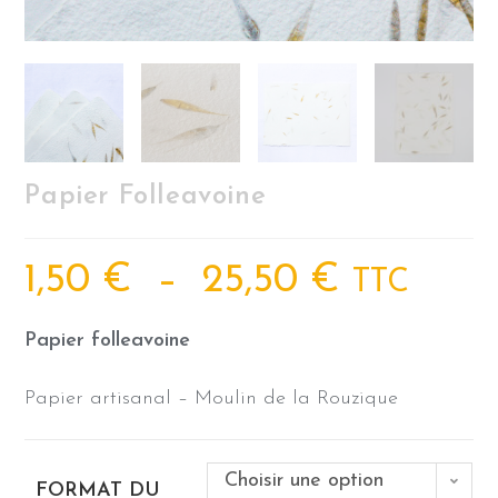
Papier Folleavoine
1,50
€
–
25,50
€
TTC
Papier folleavoine
Papier artisanal – Moulin de la Rouzique
Choisir une option
FORMAT DU