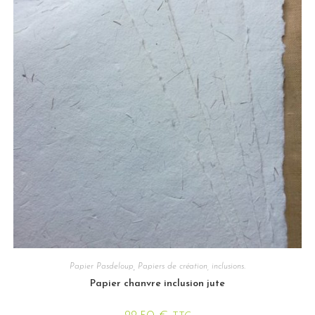
Papier Pasdeloup
,
Papiers de création, inclusions.
Papier chanvre inclusion jute