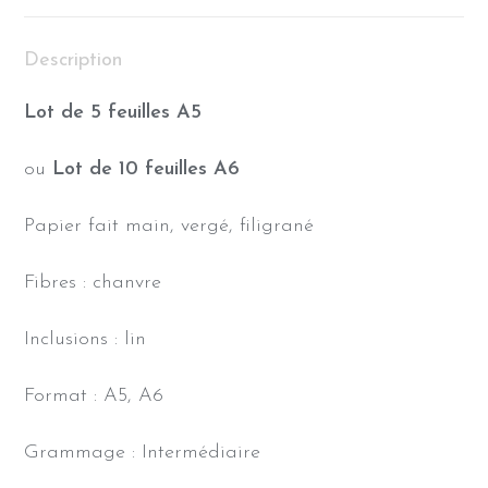
Description
Lot de 5 feuilles A5
ou
Lot de 10 feuilles A6
Papier fait main, vergé, filigrané
Fibres : chanvre
Inclusions : lin
Format : A5, A6
Grammage : Intermédiaire