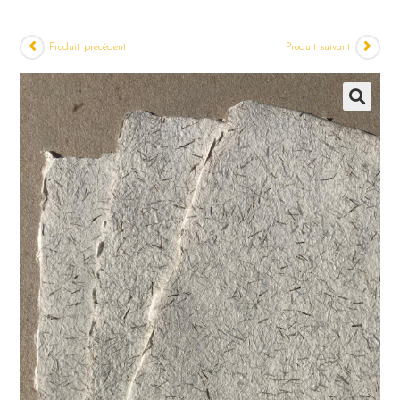
Produit précédent
Produit suivant
🔍