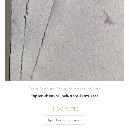
Papier Pasdeloup
,
Papiers de création, inclusions.
Papier chanvre inclusions kraft rose
15,00
€
TTC
Ajouter au panier