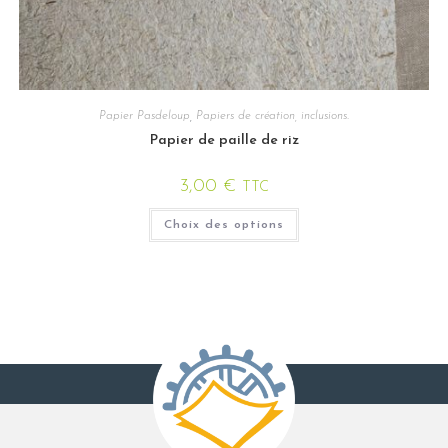
Papier Pasdeloup
,
Papiers de création, inclusions.
Papier de paille de riz
3,00
€
TTC
Choix des options