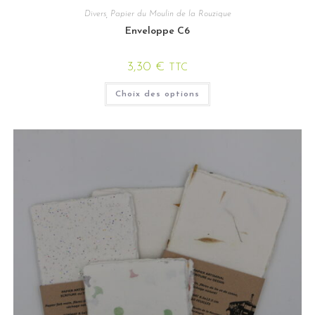
Divers
,
Papier du Moulin de la Rouzique
Enveloppe C6
3,30
€
TTC
Choix des options