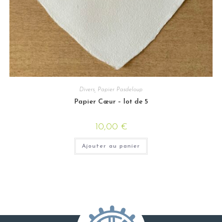
Divers
,
Papier Pasdeloup
Papier Cœur – lot de 5
10,00
€
Ajouter au panier