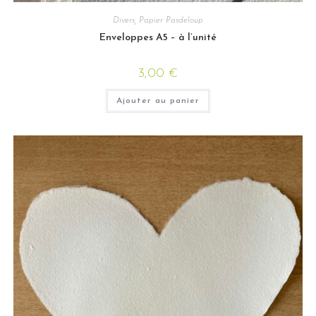
Divers
,
Papier Pasdeloup
Enveloppes A5 – à l’unité
3,00
€
Ajouter au panier