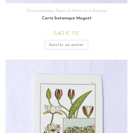
Cartes botaniques
,
Papier du Moulin de la Rouzique
Carte botanique Muguet
5,40
€
TTC
Ajouter au panier