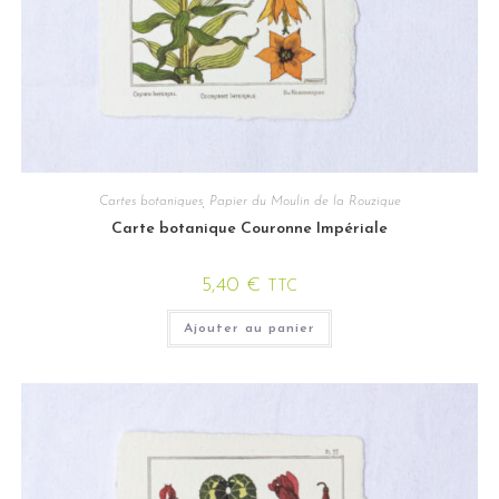
Cartes botaniques
,
Papier du Moulin de la Rouzique
Carte botanique Couronne Impériale
5,40
€
TTC
Ajouter au panier