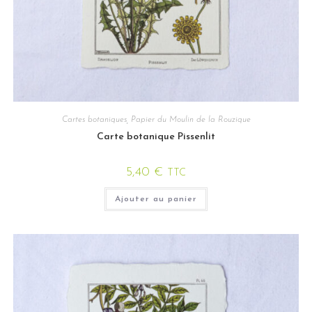
Cartes botaniques
,
Papier du Moulin de la Rouzique
Carte botanique Pissenlit
5,40
€
TTC
Ajouter au panier