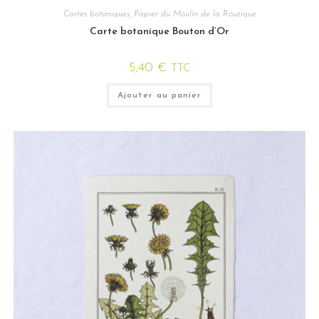
Cartes botaniques
,
Papier du Moulin de la Rouzique
Carte botanique Bouton d’Or
5,40
€
TTC
Ajouter au panier