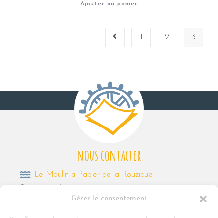
Ajouter au panier
1
2
3
nous contacter
Le Moulin à Papier de la Rouzique
Route de Varennes 24150 Couze et Saint-Front
Gérer le consentement
05 53 24 36 16