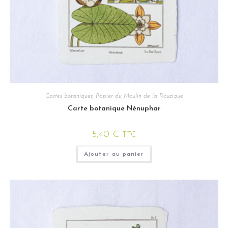
Cartes botaniques
,
Papier du Moulin de la Rouzique
Carte botanique Nénuphar
5,40
€
TTC
Ajouter au panier