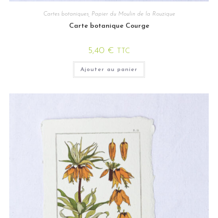
Cartes botaniques
,
Papier du Moulin de la Rouzique
Carte botanique Courge
5,40
€
TTC
Ajouter au panier