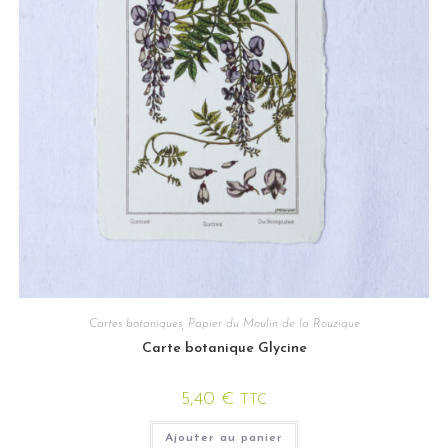
Cartes botaniques
,
Papier du Moulin de la Rouzique
Carte botanique Glycine
5,40
€
TTC
Ajouter au panier