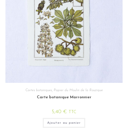
Cartes botaniques
,
Papier du Moulin de la Rouzique
Carte botanique Marronnier
5,40
€
TTC
Ajouter au panier