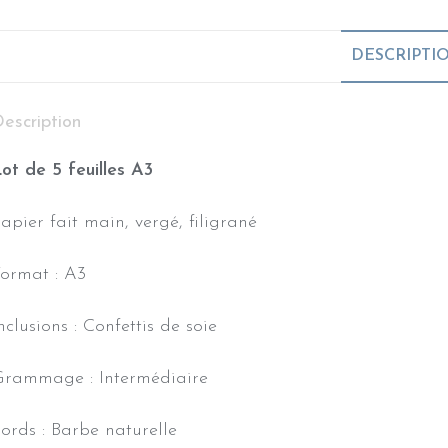
DESCRIPTI
escription
ot de 5 feuilles A3
apier fait main, vergé, filigrané
ormat : A3
nclusions : Confettis de soie
Grammage : Intermédiaire
ords : Barbe naturelle