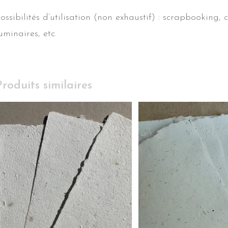
ossibilités d’utilisation (non exhaustif) : scrapbooking, 
uminaires, etc.
Produits similaires