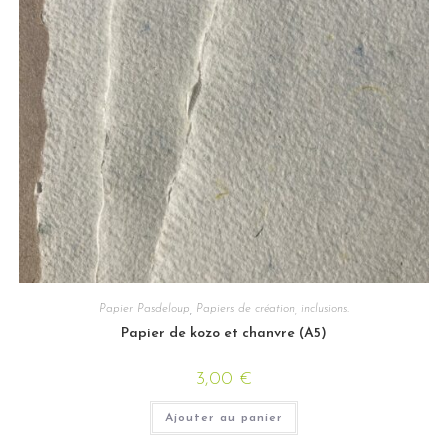
Papier Pasdeloup
,
Papiers de création, inclusions.
Papier de kozo et chanvre (A5)
3,00
€
Ajouter au panier