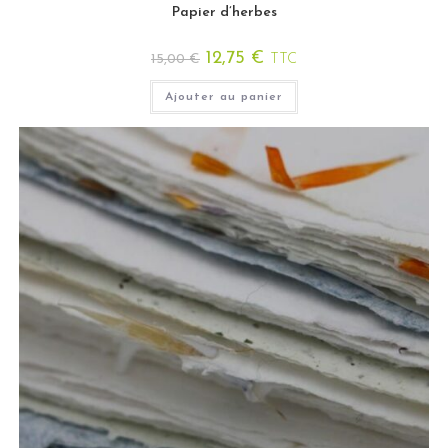
Papier d’herbes
12,75
€
15,00
€
TTC
Ajouter au panier