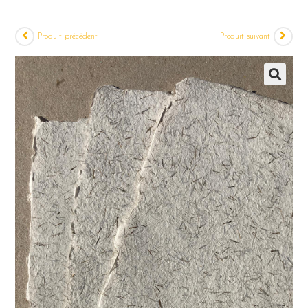
Produit précédent
Produit suivant
🔍