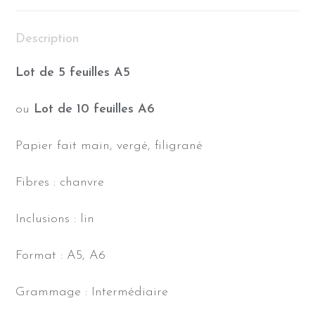
Description
Lot de 5 feuilles A5
ou
Lot de 10 feuilles A6
Papier fait main, vergé, filigrané
Fibres : chanvre
Inclusions : lin
Format : A5, A6
Grammage : Intermédiaire